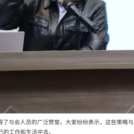
得了与会人员的广泛赞誉。大家纷纷表示，这些策略与
己的工作和生活中去。