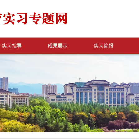
实习指导
成果展示
实习简报