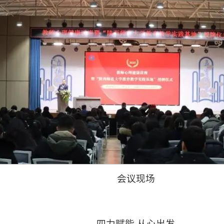
会议现场
四力赋能 从心出发