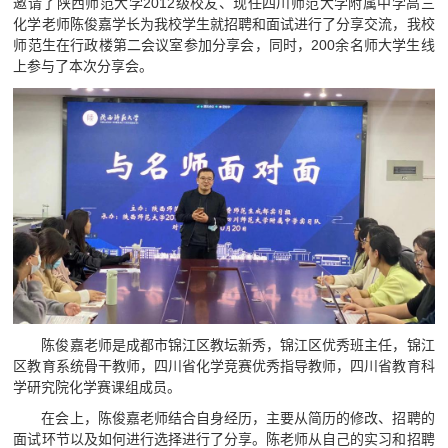
邀请了陕西师范大学2012级校友、现任四川师范大学附属中学高三
化学老师陈俊嘉学长为我校学生就招聘和面试进行了分享交流，我校
师范生在行政楼第二会议室参加分享会，同时，200余名师大学生线
上参与了本次分享会。
陈俊嘉老师是成都市锦江区教坛新秀，锦江区优秀班主任，锦江
区教育系统骨干教师，四川省化学竞赛优秀指导教师，四川省教育科
学研究院化学赛课组成员。
在会上，陈俊嘉老师结合自身经历，主要从简历的修改、招聘的
面试环节以及如何进行选择进行了分享。陈老师从自己的实习和招聘