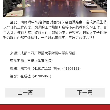
至此，川师附中“与名师面对面”分享会圆满结束，我校师范生将
以严谨的工作态度、饱满的工作热情开启接下来的教育实习工作。百
年大计，教育为本；教育大计，教师为本，在校实习的师大学子们将
努力践行西部红烛精神，一片丹心育桃李，三尺讲台绽芳华！
来源：成都市四川师范大学附属中学实习组
带队老师：王棣（体育学院）
攥稿：陈芸萍（41917112）刘莹（41906191）
摄影：崔成橙（41905064）
上一篇
下一篇