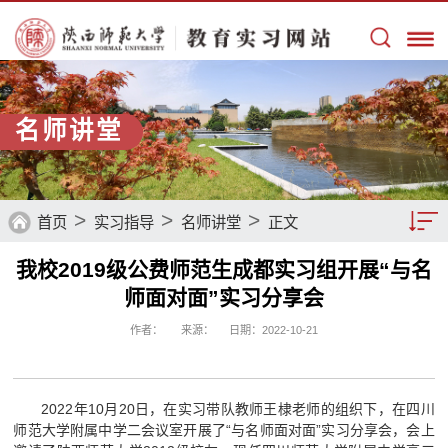
名师讲堂
>
>
>
首页
实习指导
名师讲堂
正文
我校2019级公费师范生成都实习组开展“与名
名师讲堂
师面对面”实习分享会
作者：
来源：
日期：2022-10-21
2022年10月20日，在实习带队教师王棣老师的组织下，在四川
师范大学附属中学二会议室开展了“与名师面对面”实习分享会，会上