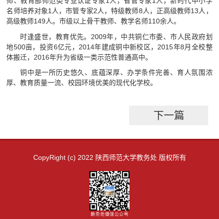
师、教育部师范类专业认证专家1人，省管专家1人，新时代中小学
名师培养对象1人，市管专家2人，特级教师8人，正高级教师13人，
高级教师149人。市级以上骨干教师、教学名师110余人。
时逢盛世，教育优先。2009年，中共铜仁市委、市人民政府划
地500亩，投资6亿元，2014年建成铜中新校区，2015年8月全校整
体搬迁，2016年升为省级一类示范性普通高中。
铜中是一所历史悠久、底蕴深厚、办学条件完善、育人氛围浓
厚、教育质量一流、校园环境优美的现代化学校。
下一篇
CopyRight (c) 2022 陕西师范大学教务处 版权所有