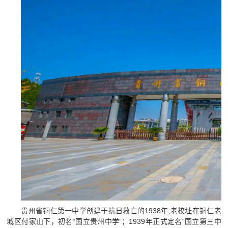
贵州省铜仁第一中学创建于抗日救亡的1938年,老校址在铜仁老
城区付家山下，初名“国立贵州中学”；1939年正式定名“国立第三中