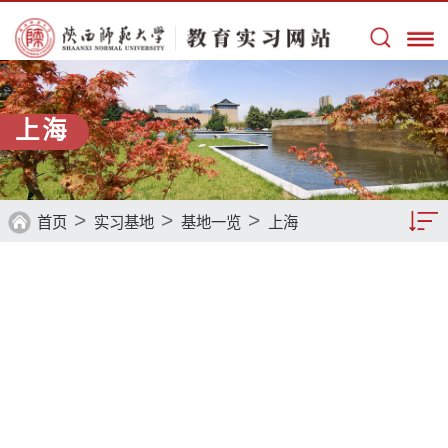
上海
>
>
>
首页
实习基地
基地一览
上海
基地一览
基地留音