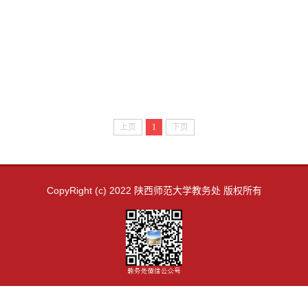
上页
1
下页
CopyRight (c) 2022 陕西师范大学教务处 版权所有