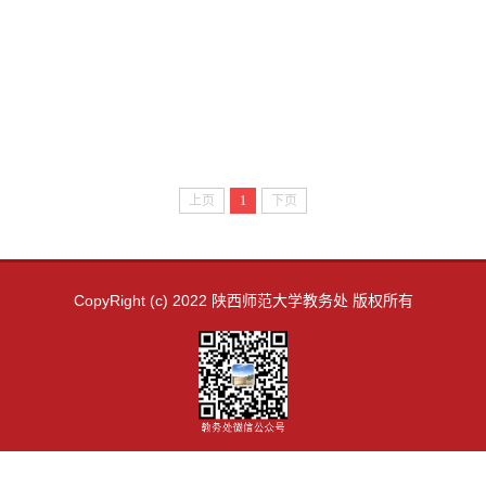
上页
1
下页
CopyRight (c) 2022 陕西师范大学教务处 版权所有