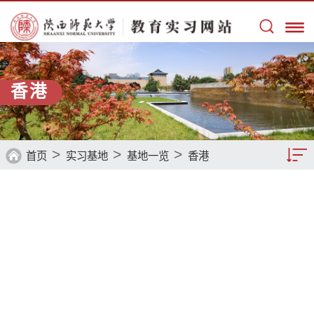
香港
>
>
>
首页
实习基地
基地一览
香港
基地一览
基地留音